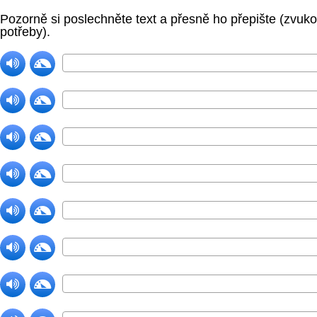
Pozorně si poslechněte text a přesně ho přepište (zvu
potřeby).